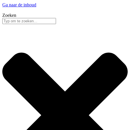
Ga naar de inhoud
Zoeken