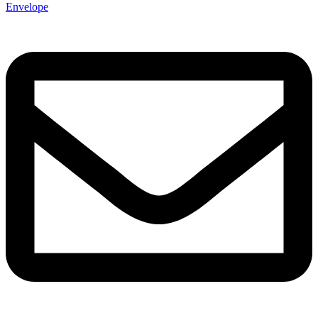
Envelope