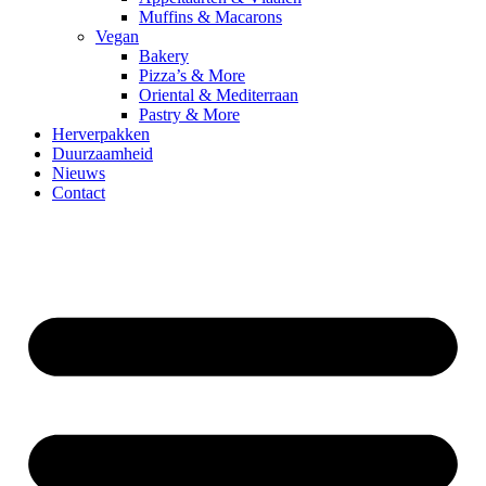
Muffins & Macarons
Vegan
Bakery
Pizza’s & More
Oriental & Mediterraan
Pastry & More
Herverpakken
Duurzaamheid
Nieuws
Contact