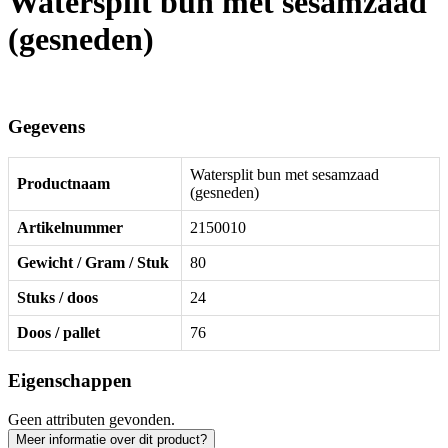
Watersplit bun met sesamzaad
(gesneden)
Gegevens
Watersplit bun met sesamzaad
Productnaam
(gesneden)
Artikelnummer
2150010
Gewicht / Gram / Stuk
80
Stuks / doos
24
Doos / pallet
76
Eigenschappen
Geen attributen gevonden.
Meer informatie over dit product?