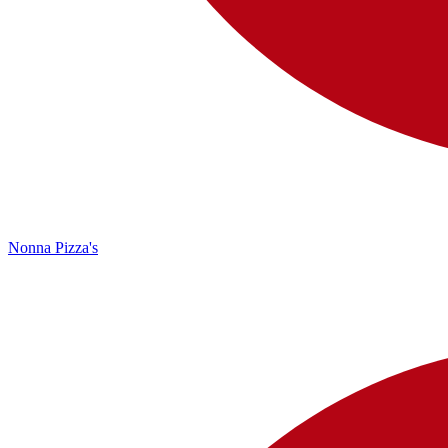
Nonna Pizza's