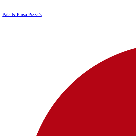
Pala & Pinsa Pizza’s