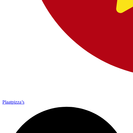
Plaatpizza’s