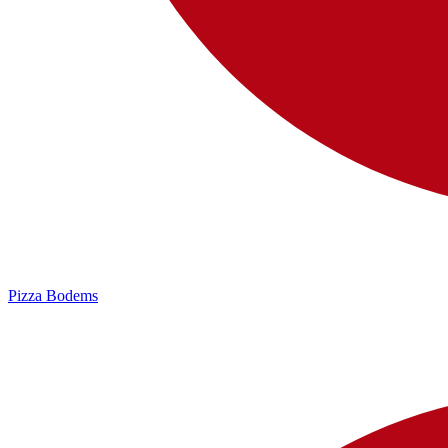
Pizza Bodems