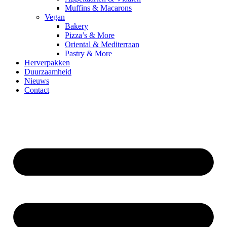
Muffins & Macarons
Vegan
Bakery
Pizza’s & More
Oriental & Mediterraan
Pastry & More
Herverpakken
Duurzaamheid
Nieuws
Contact