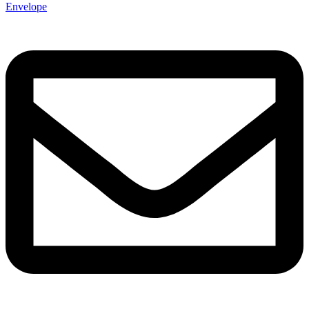
Envelope