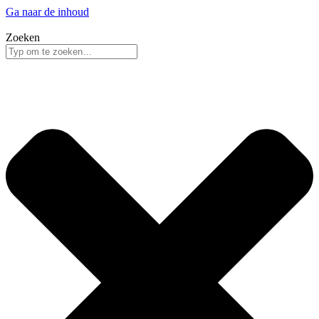
Ga naar de inhoud
Zoeken