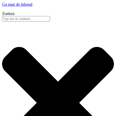
Ga naar de inhoud
Zoeken