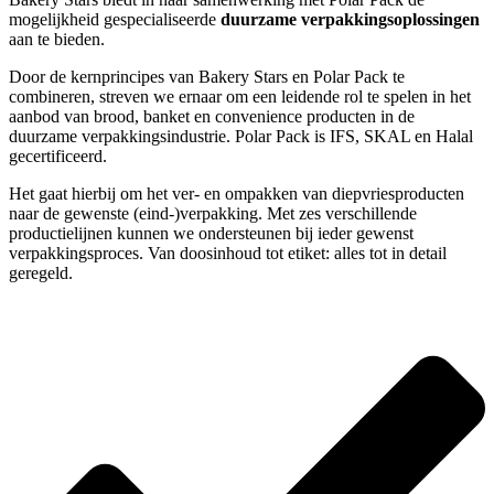
mogelijkheid gespecialiseerde
duurzame verpakkingsoplossingen
aan te bieden.
Door de kernprincipes van Bakery Stars en Polar Pack te
combineren, streven we ernaar om een leidende rol te spelen in het
aanbod van brood, banket en convenience producten in de
duurzame verpakkingsindustrie. Polar Pack is IFS, SKAL en Halal
gecertificeerd.
Het gaat hierbij om het ver- en ompakken van diepvriesproducten
naar de gewenste (eind-)verpakking. Met zes verschillende
productielijnen kunnen we ondersteunen bij ieder gewenst
verpakkingsproces. Van doosinhoud tot etiket: alles tot in detail
geregeld.