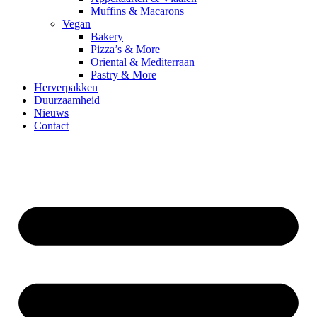
Muffins & Macarons
Vegan
Bakery
Pizza’s & More
Oriental & Mediterraan
Pastry & More
Herverpakken
Duurzaamheid
Nieuws
Contact