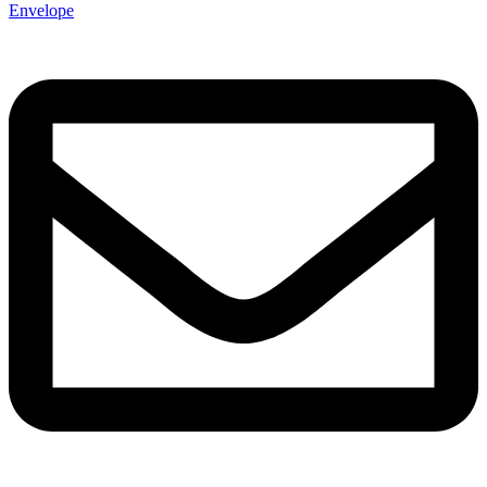
Envelope