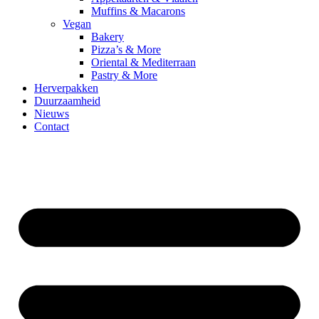
Muffins & Macarons
Vegan
Bakery
Pizza’s & More
Oriental & Mediterraan
Pastry & More
Herverpakken
Duurzaamheid
Nieuws
Contact