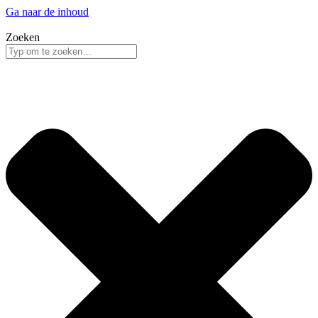
Ga naar de inhoud
Zoeken