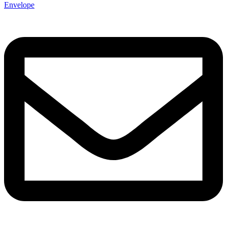
Envelope