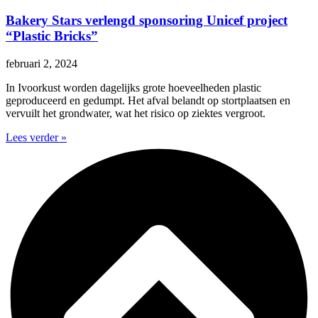
Bakery Stars verlengd sponsoring Unicef project
“Plastic Bricks”
februari 2, 2024
In Ivoorkust worden dagelijks grote hoeveelheden plastic
geproduceerd en gedumpt. Het afval belandt op stortplaatsen en
vervuilt het grondwater, wat het risico op ziektes vergroot.
Lees verder »