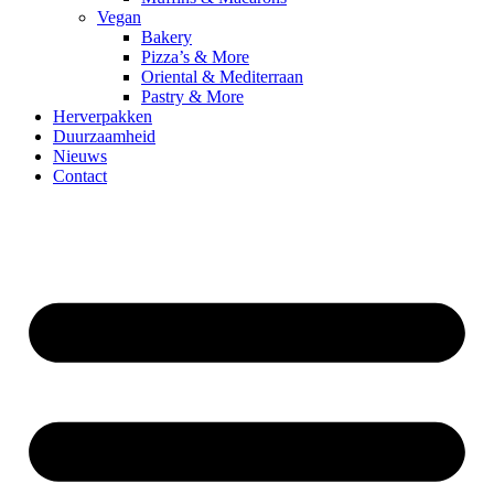
Vegan
Bakery
Pizza’s & More
Oriental & Mediterraan
Pastry & More
Herverpakken
Duurzaamheid
Nieuws
Contact