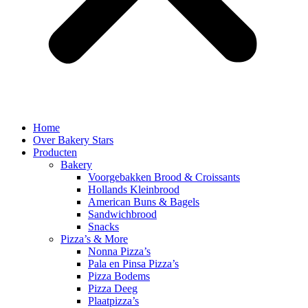
Home
Over Bakery Stars
Producten
Bakery
Voorgebakken Brood & Croissants
Hollands Kleinbrood
American Buns & Bagels
Sandwichbrood
Snacks
Pizza’s & More
Nonna Pizza’s
Pala en Pinsa Pizza’s
Pizza Bodems
Pizza Deeg
Plaatpizza’s