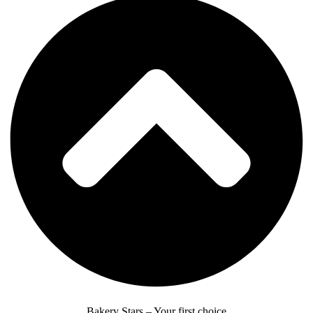
Bakery Stars – Your first choice