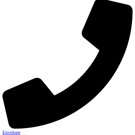
Envelope