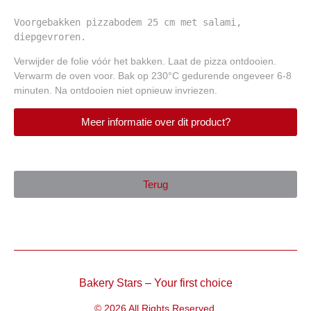
Voorgebakken pizzabodem 25 cm met salami, 
diepgevroren.
Verwijder de folie vóór het bakken. Laat de pizza ontdooien.
Verwarm de oven voor. Bak op 230°C gedurende ongeveer 6-8
minuten. Na ontdooien niet opnieuw invriezen.
Meer informatie over dit product?
Terug
Bakery Stars – Your first choice
© 2026 All Rights Reserved.