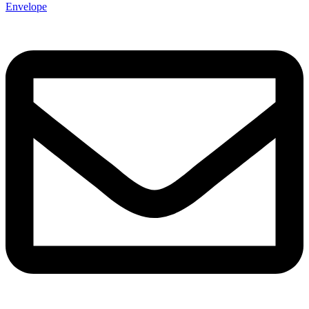
Envelope