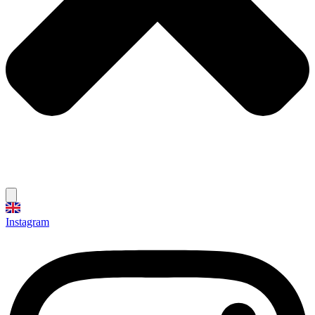
Instagram