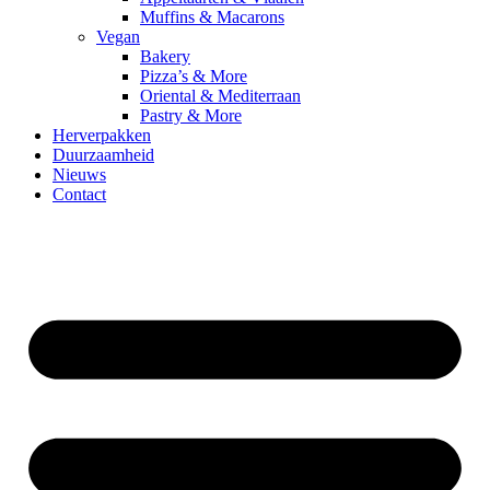
Muffins & Macarons
Vegan
Bakery
Pizza’s & More
Oriental & Mediterraan
Pastry & More
Herverpakken
Duurzaamheid
Nieuws
Contact