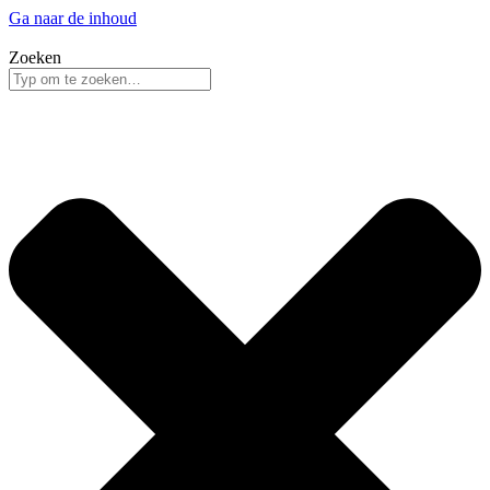
Ga naar de inhoud
Zoeken