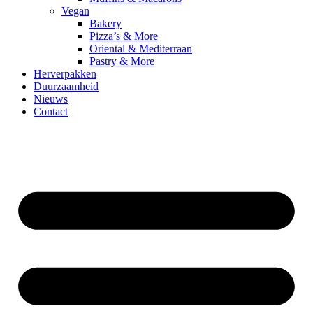
Vegan
Bakery
Pizza’s & More
Oriental & Mediterraan
Pastry & More
Herverpakken
Duurzaamheid
Nieuws
Contact