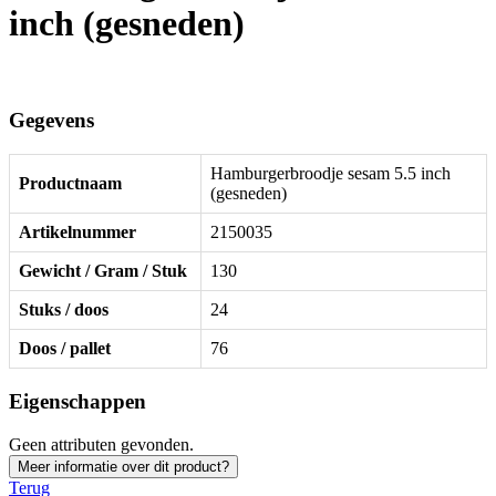
inch (gesneden)
Gegevens
Hamburgerbroodje sesam 5.5 inch
Productnaam
(gesneden)
Artikelnummer
2150035
Gewicht / Gram / Stuk
130
Stuks / doos
24
Doos / pallet
76
Eigenschappen
Geen attributen gevonden.
Meer informatie over dit product?
Terug