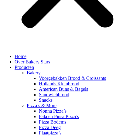
Home
Over Bakery Stars
Producten
Bakery
Voorgebakken Brood & Croissants
Hollands Kleinbrood
American Buns & Bagels
Sandwichbrood
Snacks
Pizza’s & More
Nonna Pizza’s
Pala en Pinsa Pizza’s
Pizza Bodems
Pizza Deeg
Plaatpizza’s