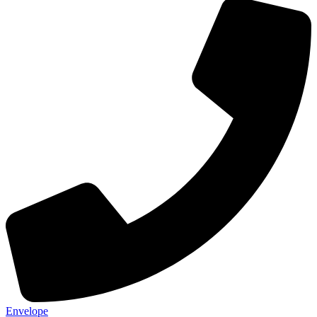
Envelope