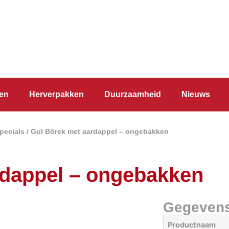
en
Herverpakken
Duurzaamheid
Nieuws
pecials
/ Gul Börek met aardappel – ongebakken
rdappel – ongebakken
Gegeven
Productnaam