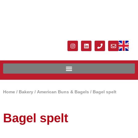
Home
/
Bakery
/
American Buns & Bagels
/ Bagel spelt
Bagel spelt