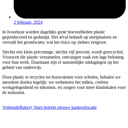
2 februari, 2024
In Ivoorkust worden dagelijks grote hoeveelheden plastic
geproduceerd en gedumpt. Het afval belandt op stortplaatsen en
vervuilt het grondwater, wat het risico op ziektes vergroot.
Slechts een klein percentage, slechts vijf procent, wordt gerecycled.
Vrouwen die plastic verzamelen, ontvangen vaak een lage beloning
voor hun werk. Daarnaast zijn er aanzienlijke uitdagingen op het
gebied van onderwijs.
Door plastic te recyclen tot bouwstenen voor scholen, behalen we
meerdere doelen tegelijk: we verbeteren het milieu, creëren
werkgelegenheid en inkomen, en zorgen voor meer klaslokalen voor
de toekomst.
Volgende
Bakery Stars betrekt nieuwe kantoorlocatie