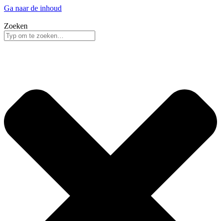
Ga naar de inhoud
Zoeken