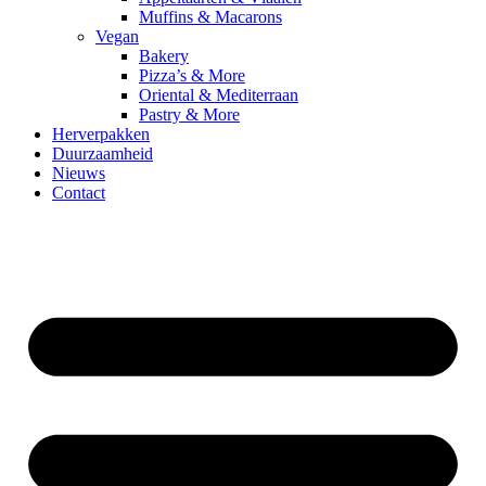
Muffins & Macarons
Vegan
Bakery
Pizza’s & More
Oriental & Mediterraan
Pastry & More
Herverpakken
Duurzaamheid
Nieuws
Contact