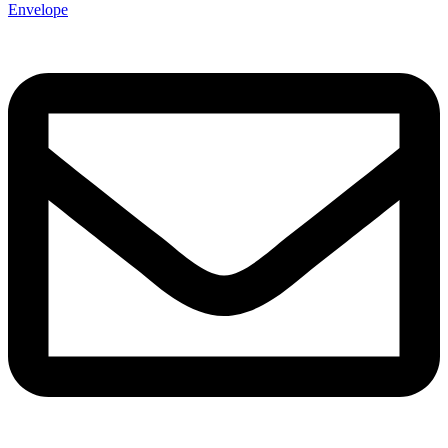
Envelope