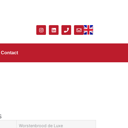
Contact
s
Worstenbrood de Luxe