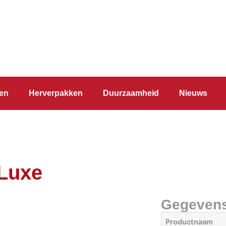
en
Herverpakken
Duurzaamheid
Nieuws
Luxe
Gegeven
Productnaam