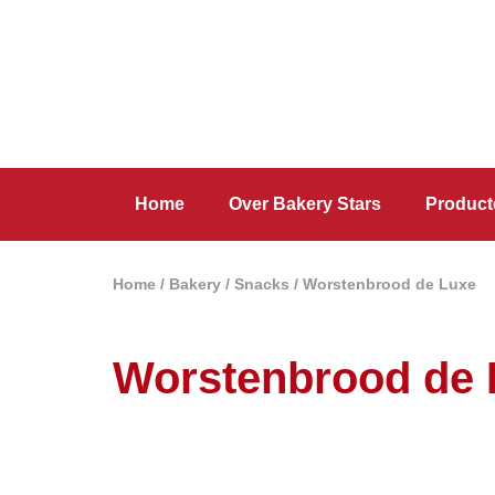
Home
Over Bakery Stars
Product
Home
/
Bakery
/
Snacks
/ Worstenbrood de Luxe
Worstenbrood de 