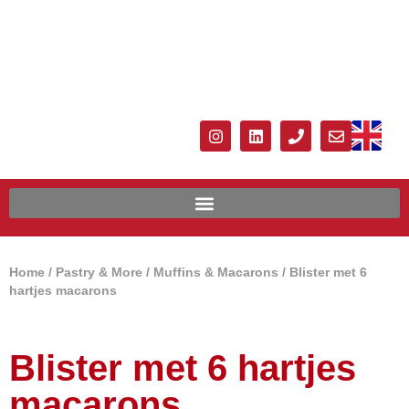
Home
/
Pastry & More
/
Muffins & Macarons
/ Blister met 6
hartjes macarons
Blister met 6 hartjes
macarons