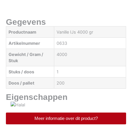
Gegevens
Productnaam
Vanille IJs 4000 gr
Artikelnummer
0633
Gewicht / Gram /
4000
Stuk
Stuks / doos
1
Doos / pallet
200
Eigenschappen
Meer informatie over dit product?