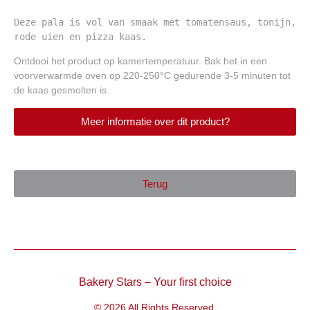
Deze pala is vol van smaak met tomatensaus, tonijn, 
rode uien en pizza kaas. 
Ontdooi het product op kamertemperatuur. Bak het in een
voorverwarmde oven op 220-250°C gedurende 3-5 minuten tot
de kaas gesmolten is.
Meer informatie over dit product?
Terug
Bakery Stars – Your first choice
© 2026 All Rights Reserved.