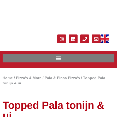
Home
/
Pizza's & More
/
Pala & Pinsa Pizza's
/ Topped Pala
tonijn & ui
Topped Pala tonijn &
ui