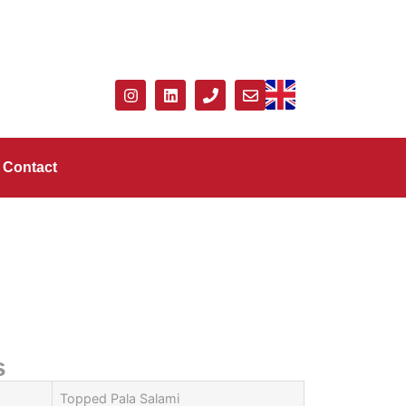
Contact
s
Topped Pala Salami