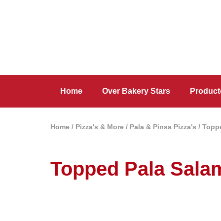
Home
Over Bakery Stars
Product
Home
/
Pizza's & More
/
Pala & Pinsa Pizza's
/ Topp
Topped Pala Sala