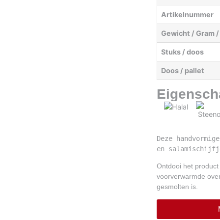
Artikelnummer
Gewicht / Gram /
Stuks / doos
Doos / pallet
Eigensch
Deze handvormige
en salamischijfj
Ontdooi het product
voorverwarmde oven
gesmolten is.