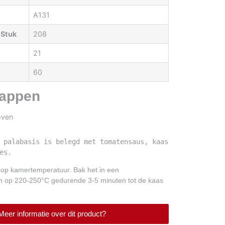
A131
 Stuk
208
21
60
appen
 palabasis is belegd met tomatensaus, kaas 
es. 
 op kamertemperatuur. Bak het in een
 op 220-250°C gedurende 3-5 minuten tot de kaas
Meer informatie over dit product?