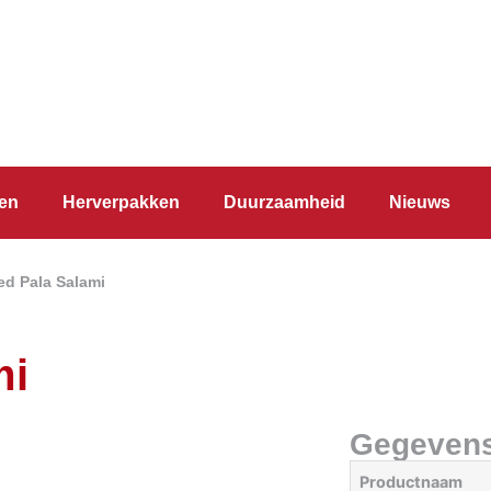
en
Herverpakken
Duurzaamheid
Nieuws
ed Pala Salami
mi
Gegeven
Productnaam