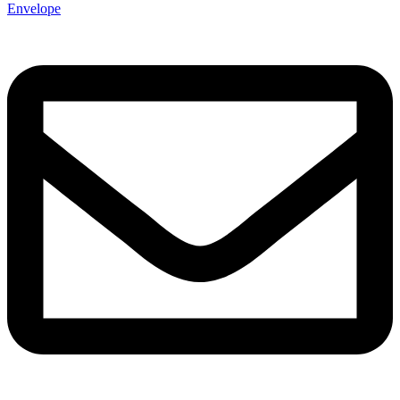
Envelope