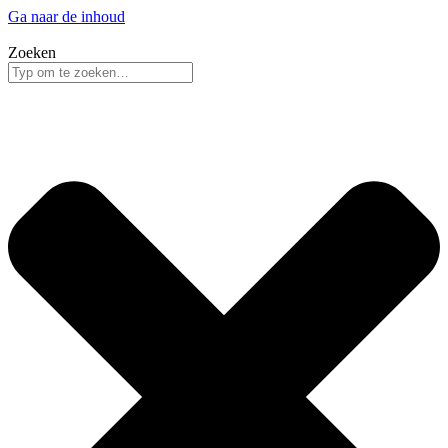
Ga naar de inhoud
Zoeken