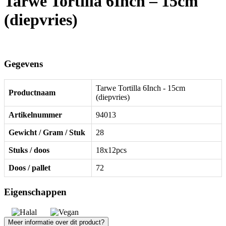
Tarwe Tortilla 6Inch – 15cm
(diepvries)
Gegevens
Tarwe Tortilla 6Inch - 15cm
Productnaam
(diepvries)
Artikelnummer
94013
Gewicht / Gram / Stuk
28
Stuks / doos
18x12pcs
Doos / pallet
72
Eigenschappen
Meer informatie over dit product?