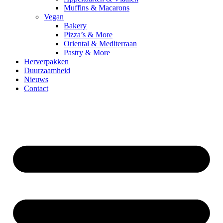
Muffins & Macarons
Vegan
Bakery
Pizza’s & More
Oriental & Mediterraan
Pastry & More
Herverpakken
Duurzaamheid
Nieuws
Contact