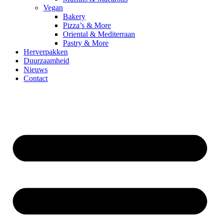
Vegan
Bakery
Pizza’s & More
Oriental & Mediterraan
Pastry & More
Herverpakken
Duurzaamheid
Nieuws
Contact