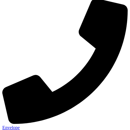
Envelope