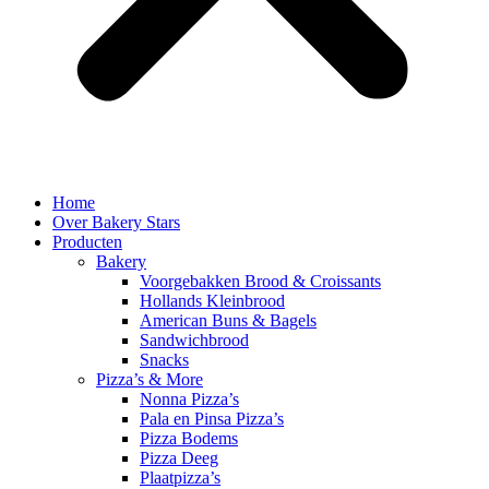
Home
Over Bakery Stars
Producten
Bakery
Voorgebakken Brood & Croissants
Hollands Kleinbrood
American Buns & Bagels
Sandwichbrood
Snacks
Pizza’s & More
Nonna Pizza’s
Pala en Pinsa Pizza’s
Pizza Bodems
Pizza Deeg
Plaatpizza’s