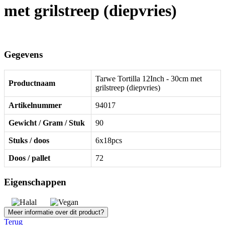
met grilstreep (diepvries)
Gegevens
Tarwe Tortilla 12Inch - 30cm met
Productnaam
grilstreep (diepvries)
Artikelnummer
94017
Gewicht / Gram / Stuk
90
Stuks / doos
6x18pcs
Doos / pallet
72
Eigenschappen
Meer informatie over dit product?
Terug