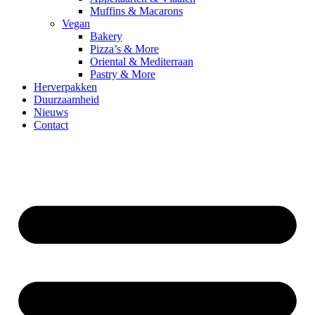
Muffins & Macarons
Vegan
Bakery
Pizza’s & More
Oriental & Mediterraan
Pastry & More
Herverpakken
Duurzaamheid
Nieuws
Contact