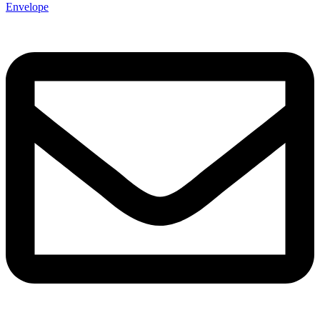
Envelope