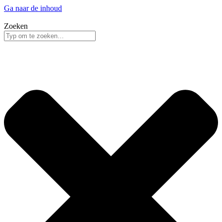
Ga naar de inhoud
Zoeken