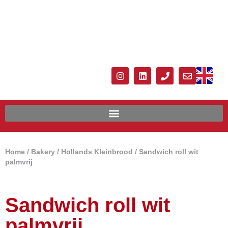
Home
/
Bakery
/
Hollands Kleinbrood
/ Sandwich roll wit
palmvrij
Sandwich roll wit
palmvrij