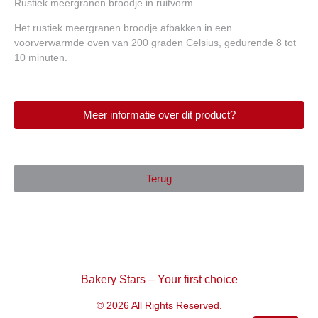
Rustiek meergranen broodje in ruitvorm.
Het rustiek meergranen broodje afbakken in een
voorverwarmde oven van 200 graden Celsius, gedurende 8 tot
10 minuten.
Meer informatie over dit product?
Terug
Bakery Stars – Your first choice
© 2026 All Rights Reserved.