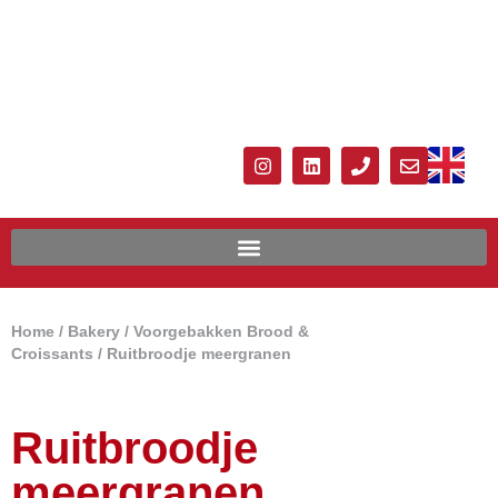
Home
/
Bakery
/
Voorgebakken Brood &
Croissants
/ Ruitbroodje meergranen
Ruitbroodje
meergranen