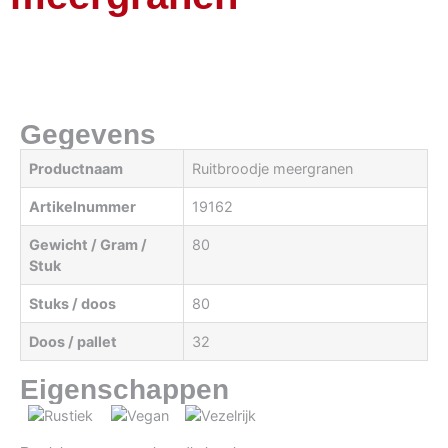
Gegevens
Productnaam
Ruitbroodje meergranen
Artikelnummer
19162
Gewicht / Gram /
80
Stuk
Stuks / doos
80
Doos / pallet
32
Eigenschappen