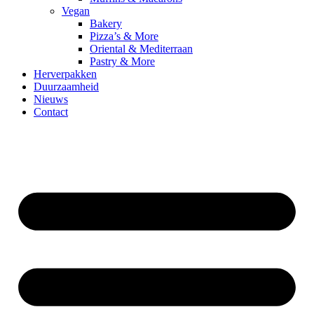
Vegan
Bakery
Pizza’s & More
Oriental & Mediterraan
Pastry & More
Herverpakken
Duurzaamheid
Nieuws
Contact