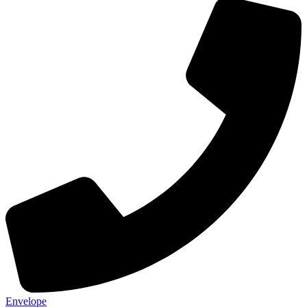
Envelope