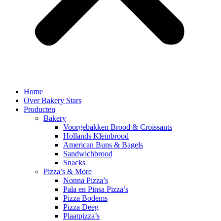
Home
Over Bakery Stars
Producten
Bakery
Voorgebakken Brood & Croissants
Hollands Kleinbrood
American Buns & Bagels
Sandwichbrood
Snacks
Pizza’s & More
Nonna Pizza’s
Pala en Pinsa Pizza’s
Pizza Bodems
Pizza Deeg
Plaatpizza’s