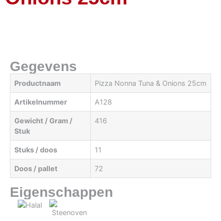
Gegevens
Productnaam
Pizza Nonna Tuna & Onions 25cm
Artikelnummer
A128
Gewicht / Gram /
416
Stuk
Stuks / doos
11
Doos / pallet
72
Eigenschappen