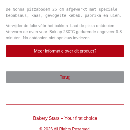
De Nonna pizzabodem 25 cm afgewerkt met speciale 
kebabsaus, kaas, gevogelte kebab, paprika en uien.
Verwijder de folie vóór het bakken. Laat de pizza ontdooien.
Verwarm de oven voor. Bak op 230°C gedurende ongeveer 6-8
minuten. Na ontdooien niet opnieuw invriezen.
Meer informatie over dit product?
Terug
Bakery Stars – Your first choice
© 2026 All Rights Reserved.