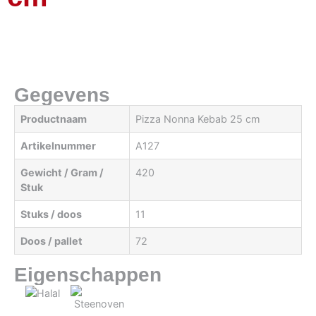
Gegevens
Productnaam
Pizza Nonna Kebab 25 cm
Artikelnummer
A127
Gewicht / Gram /
420
Stuk
Stuks / doos
11
Doos / pallet
72
Eigenschappen