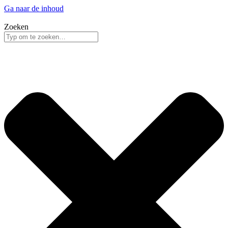
Ga naar de inhoud
Zoeken