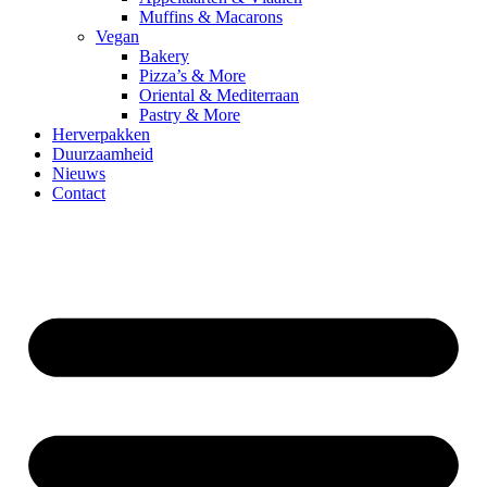
Muffins & Macarons
Vegan
Bakery
Pizza’s & More
Oriental & Mediterraan
Pastry & More
Herverpakken
Duurzaamheid
Nieuws
Contact