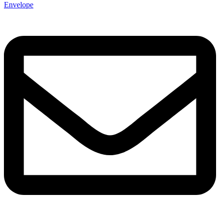
Envelope