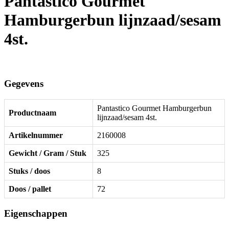
Pantastico Gourmet
Hamburgerbun lijnzaad/sesam
4st.
Gegevens
Pantastico Gourmet Hamburgerbun
Productnaam
lijnzaad/sesam 4st.
Artikelnummer
2160008
Gewicht / Gram / Stuk
325
Stuks / doos
8
Doos / pallet
72
Eigenschappen