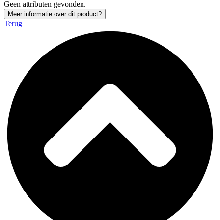
Geen attributen gevonden.
Meer informatie over dit product?
Terug