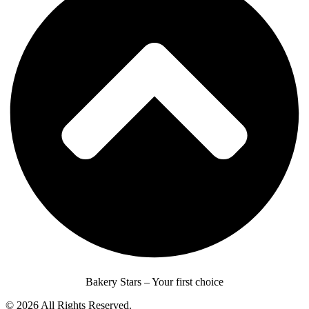
Bakery Stars – Your first choice
© 2026 All Rights Reserved.