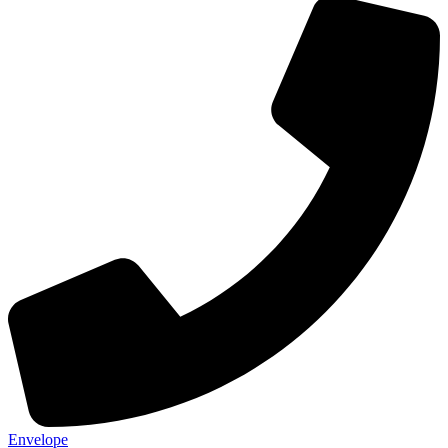
Envelope