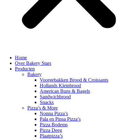
Home
Over Bakery Stars
Producten
Bakery
Voorgebakken Brood & Croissants
Hollands Kleinbrood
American Buns & Bagels
Sandwichbrood
Snacks
Pizza’s & More
Nonna Pizza’s
Pala en Pinsa Pizza’s
Pizza Bodems
Pizza Deeg
Plaatpizza’s