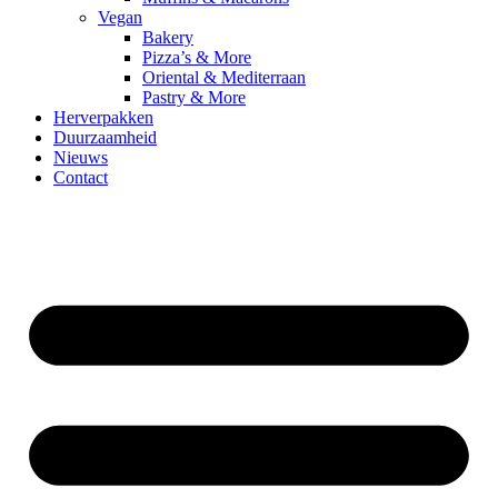
Vegan
Bakery
Pizza’s & More
Oriental & Mediterraan
Pastry & More
Herverpakken
Duurzaamheid
Nieuws
Contact