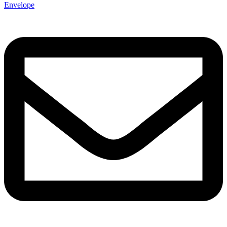
Envelope