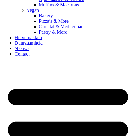
Muffins & Macarons
Vegan
Bakery
Pizza’s & More
Oriental & Mediterraan
Pastry & More
Herverpakken
Duurzaamheid
Nieuws
Contact