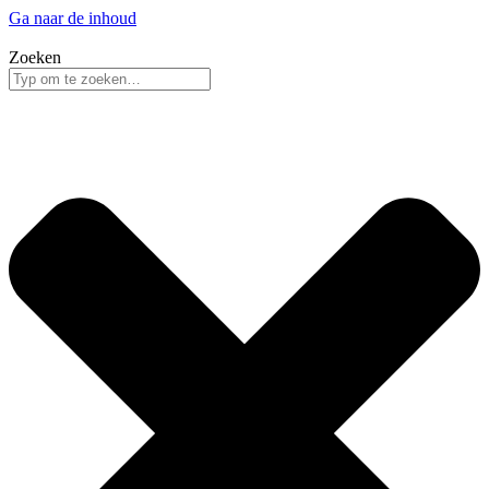
Ga naar de inhoud
Zoeken