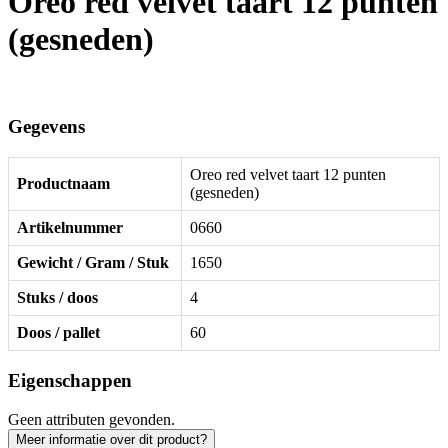
Oreo red velvet taart 12 punten
(gesneden)
Gegevens
Oreo red velvet taart 12 punten
Productnaam
(gesneden)
Artikelnummer
0660
Gewicht / Gram / Stuk
1650
Stuks / doos
4
Doos / pallet
60
Eigenschappen
Geen attributen gevonden.
Meer informatie over dit product?