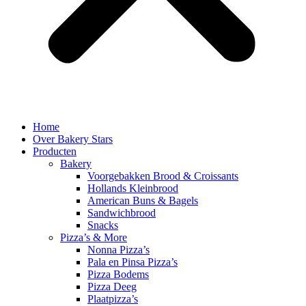
Home
Over Bakery Stars
Producten
Bakery
Voorgebakken Brood & Croissants
Hollands Kleinbrood
American Buns & Bagels
Sandwichbrood
Snacks
Pizza’s & More
Nonna Pizza’s
Pala en Pinsa Pizza’s
Pizza Bodems
Pizza Deeg
Plaatpizza’s