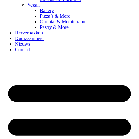
Vegan
Bakery
Pizza’s & More
Oriental & Mediterraan
Pastry & More
Herverpakken
Duurzaamheid
Nieuws
Contact