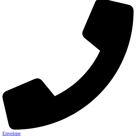
Envelope