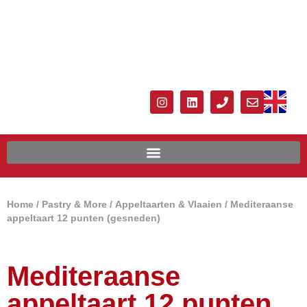
Home
/
Pastry & More
/
Appeltaarten & Vlaaien
/ Mediteraanse
appeltaart 12 punten (gesneden)
Mediteraanse
appeltaart 12 punten