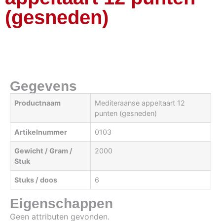
(gesneden)
Gegevens
Productnaam
Mediteraanse appeltaart 12
punten (gesneden)
Artikelnummer
0103
Gewicht / Gram /
2000
Stuk
Stuks / doos
6
Eigenschappen
Geen attributen gevonden.