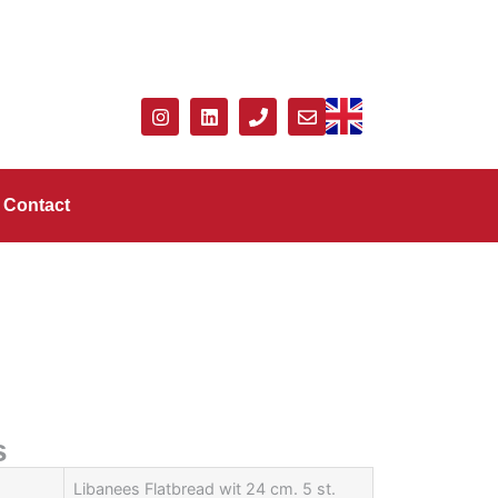
Contact
s
Libanees Flatbread wit 24 cm. 5 st.