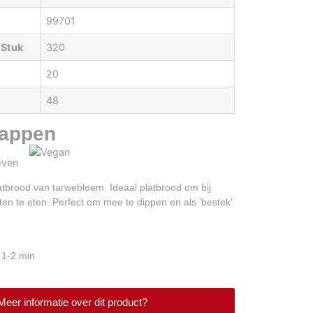
99701
 Stuk
320
20
48
appen
atbrood van tarwebloem. Ideaal platbrood om bij
en te eten. Perfect om mee te dippen en als ‘bestek’
 1-2 min
Meer informatie over dit product?