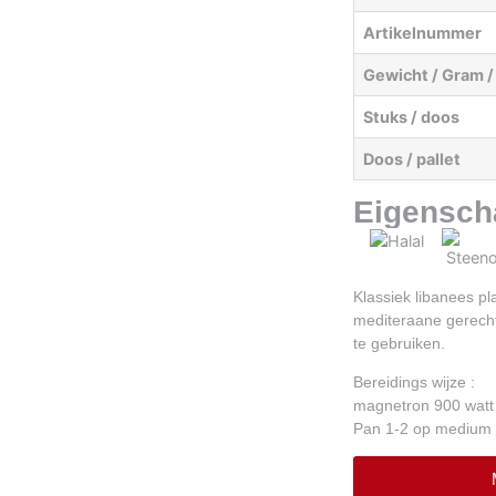
Artikelnummer
Gewicht / Gram /
Stuks / doos
Doos / pallet
Eigensch
Klassiek libanees pl
mediteraane gerecht
te gebruiken.
Bereidings wijze :
magnetron 900 watt
Pan 1-2 op medium