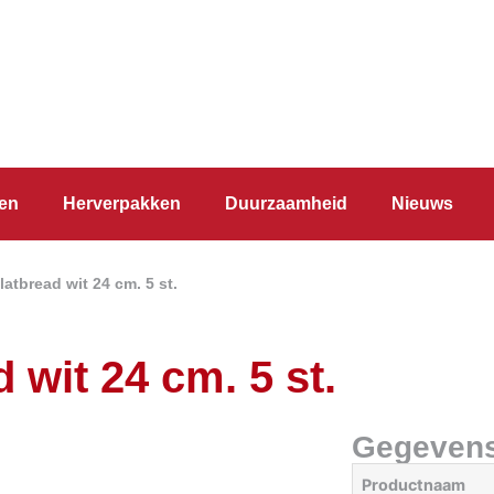
en
Herverpakken
Duurzaamheid
Nieuws
atbread wit 24 cm. 5 st.
 wit 24 cm. 5 st.
Gegeven
Productnaam