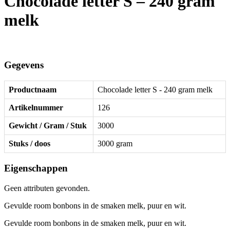
Chocolade letter S – 240 gram
melk
Gegevens
Productnaam
Chocolade letter S - 240 gram melk
Artikelnummer
126
Gewicht / Gram / Stuk
3000
Stuks / doos
3000 gram
Eigenschappen
Geen attributen gevonden.
Gevulde room bonbons in de smaken melk, puur en wit.
Gevulde room bonbons in de smaken melk, puur en wit.