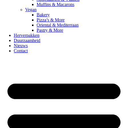
Muffins & Macarons
Vegan
Bakery
Pizza’s & More
Oriental & Mediterraan
Pastry & More
Herverpakken
Duurzaamheid
Nieuws
Contact