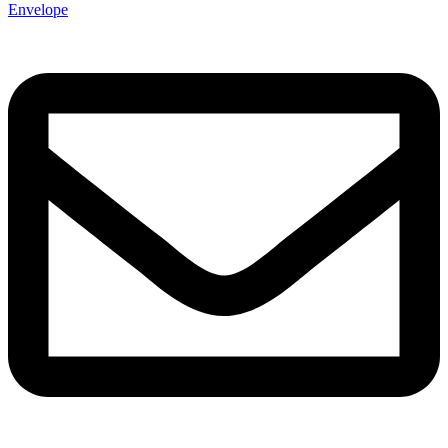
Envelope