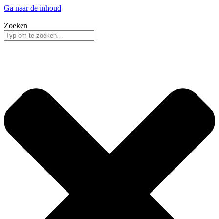
Ga naar de inhoud
Zoeken