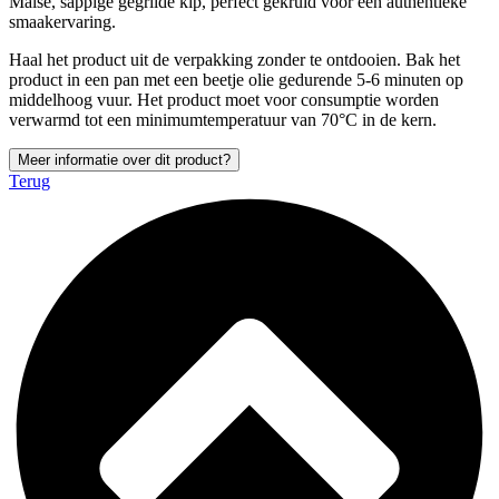
Malse, sappige gegrilde kip, perfect gekruid voor een authentieke
smaakervaring.
Haal het product uit de verpakking zonder te ontdooien. Bak het
product in een pan met een beetje olie gedurende 5-6 minuten op
middelhoog vuur. Het product moet voor consumptie worden
verwarmd tot een minimumtemperatuur van 70°C in de kern.
Meer informatie over dit product?
Terug