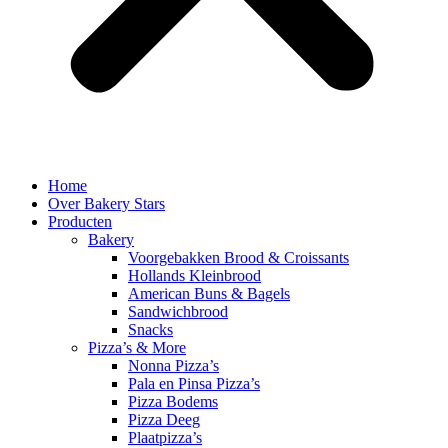
Home
Over Bakery Stars
Producten
Bakery
Voorgebakken Brood & Croissants
Hollands Kleinbrood
American Buns & Bagels
Sandwichbrood
Snacks
Pizza’s & More
Nonna Pizza’s
Pala en Pinsa Pizza’s
Pizza Bodems
Pizza Deeg
Plaatpizza’s