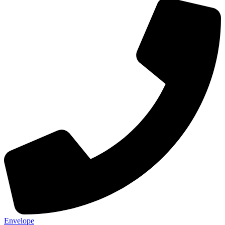
Envelope