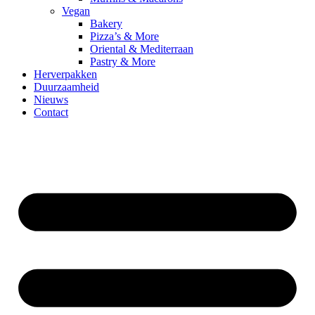
Vegan
Bakery
Pizza’s & More
Oriental & Mediterraan
Pastry & More
Herverpakken
Duurzaamheid
Nieuws
Contact