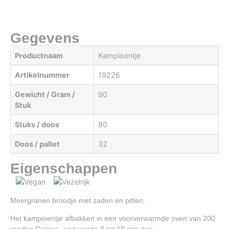
Gegevens
Productnaam
Kampioentje
Artikelnummer
19226
Gewicht / Gram /
90
Stuk
Stuks / doos
80
Doos / pallet
32
Eigenschappen
Meergranen broodje met zaden en pitten.
Het kampioentje afbakken in een voorverwarmde oven van 200
graden Celsius, gedurende 8 tot 10 minuten.