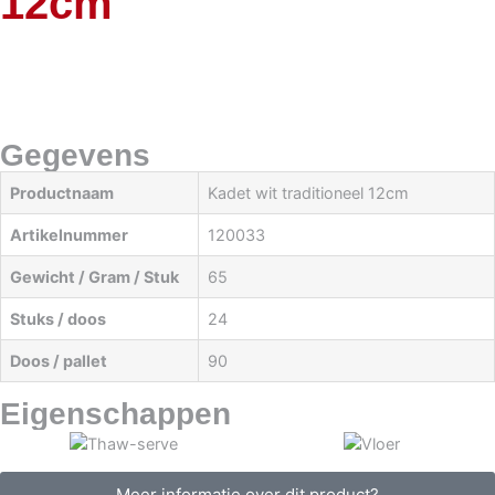
12cm
Gegevens
Productnaam
Kadet wit traditioneel 12cm
Artikelnummer
120033
Gewicht / Gram / Stuk
65
Stuks / doos
24
Doos / pallet
90
Eigenschappen
Meer informatie over dit product?