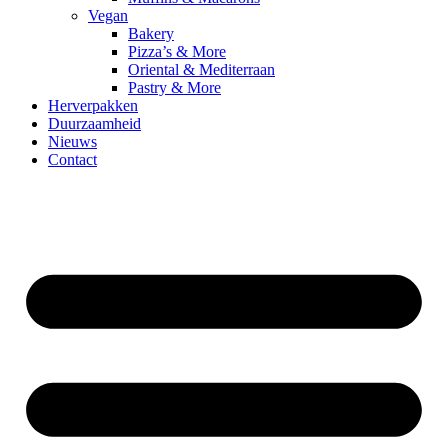
Vegan
Bakery
Pizza’s & More
Oriental & Mediterraan
Pastry & More
Herverpakken
Duurzaamheid
Nieuws
Contact