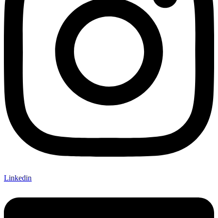
Linkedin