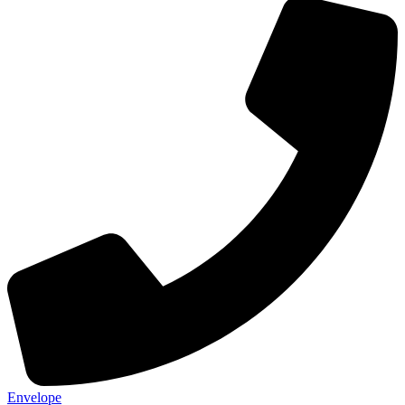
Envelope