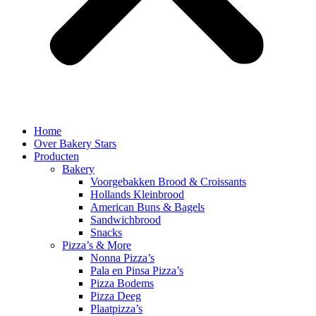
Home
Over Bakery Stars
Producten
Bakery
Voorgebakken Brood & Croissants
Hollands Kleinbrood
American Buns & Bagels
Sandwichbrood
Snacks
Pizza’s & More
Nonna Pizza’s
Pala en Pinsa Pizza’s
Pizza Bodems
Pizza Deeg
Plaatpizza’s