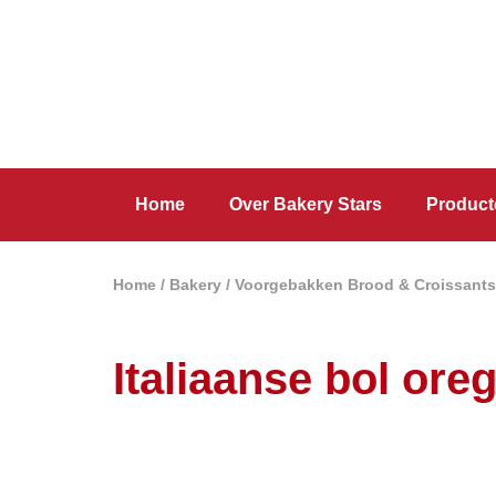
Home
Over Bakery Stars
Product
Home
/
Bakery
/
Voorgebakken Brood & Croissants
Italiaanse bol ore