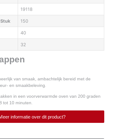
19118
 Stuk
150
40
32
appen
 heerlijk van smaak, ambachtelijk bereid met de
 geur- en smaakbeleving.
fbakken in een voorverwarmde oven van 200 graden
8 tot 10 minuten.
Meer informatie over dit product?