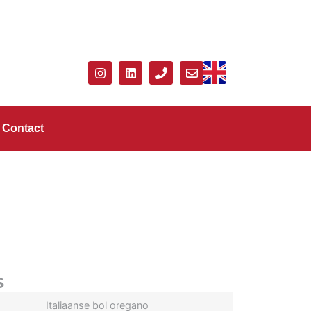
Contact
s
Italiaanse bol oregano