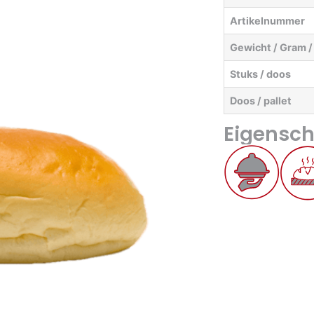
Artikelnummer
Gewicht / Gram /
Stuks / doos
Doos / pallet
Eigensc