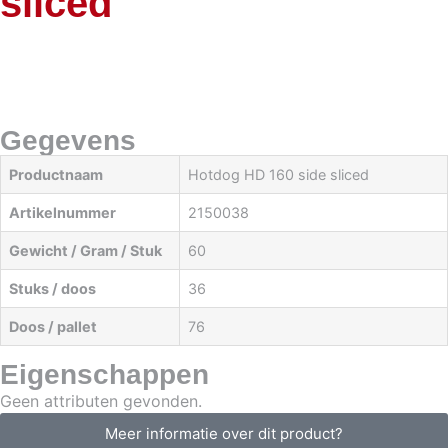
sliced
Gegevens
Productnaam
Hotdog HD 160 side sliced
Artikelnummer
2150038
Gewicht / Gram / Stuk
60
Stuks / doos
36
Doos / pallet
76
Eigenschappen
Geen attributen gevonden.
Meer informatie over dit product?