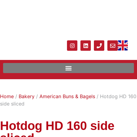
Home
/
Bakery
/
American Buns & Bagels
/ Hotdog HD 160
side sliced
Hotdog HD 160 side