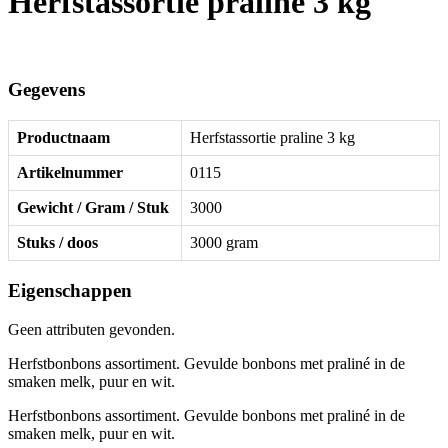
Herfstassortie praline 3 kg
Gegevens
Productnaam
Herfstassortie praline 3 kg
Artikelnummer
0115
Gewicht / Gram / Stuk
3000
Stuks / doos
3000 gram
Eigenschappen
Geen attributen gevonden.
Herfstbonbons assortiment. Gevulde bonbons met praliné in de
smaken melk, puur en wit.
Herfstbonbons assortiment. Gevulde bonbons met praliné in de
smaken melk, puur en wit.