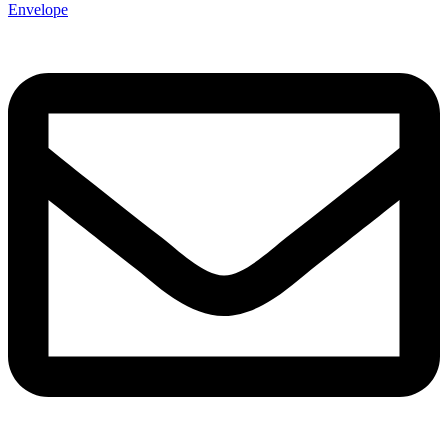
Envelope