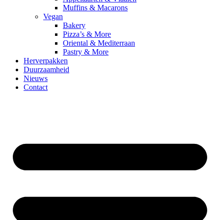
Muffins & Macarons
Vegan
Bakery
Pizza’s & More
Oriental & Mediterraan
Pastry & More
Herverpakken
Duurzaamheid
Nieuws
Contact