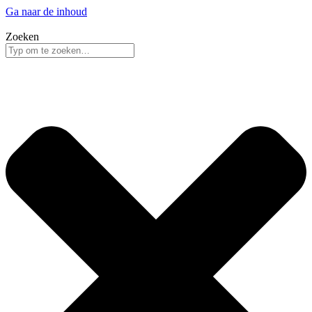
Ga naar de inhoud
Zoeken