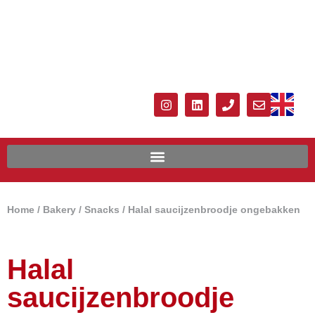
Home
/
Bakery
/
Snacks
/ Halal saucijzenbroodje ongebakken
Halal
saucijzenbroodje