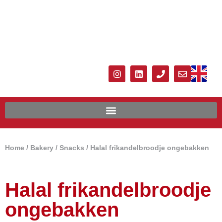
Home
/
Bakery
/
Snacks
/ Halal frikandelbroodje ongebakken
Halal frikandelbroodje
ongebakken