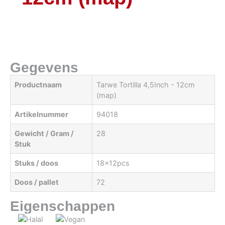
Gegevens
Productnaam
Tarwe Tortilla 4,5Inch - 12cm
(map)
Artikelnummer
94018
Gewicht / Gram /
28
Stuk
Stuks / doos
18x12pcs
Doos / pallet
72
Eigenschappen