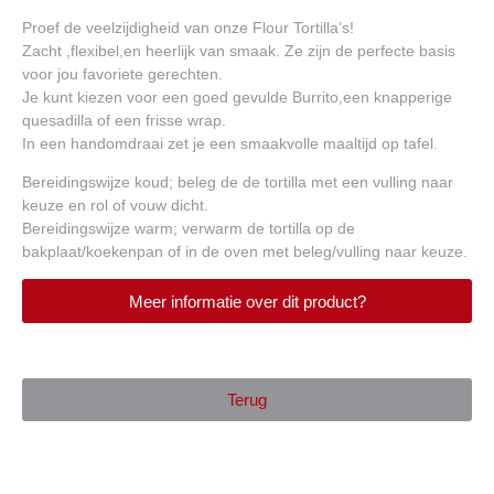
Proef de veelzijdigheid van onze Flour Tortilla’s!
Zacht ,flexibel,en heerlijk van smaak. Ze zijn de perfecte basis
voor jou favoriete gerechten.
Je kunt kiezen voor een goed gevulde Burrito,een knapperige
quesadilla of een frisse wrap.
In een handomdraai zet je een smaakvolle maaltijd op tafel.
Bereidingswijze koud; beleg de de tortilla met een vulling naar
keuze en rol of vouw dicht.
Bereidingswijze warm; verwarm de tortilla op de
bakplaat/koekenpan of in de oven met beleg/vulling naar keuze.
Meer informatie over dit product?
Terug