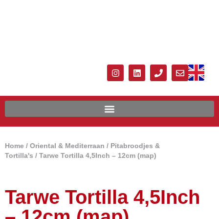
Home
/
Oriental & Mediterraan
/
Pitabroodjes &
Tortilla's
/ Tarwe Tortilla 4,5Inch – 12cm (map)
Tarwe Tortilla 4,5Inch
– 12cm (map)