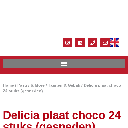
Home
/
Pastry & More
/
Taarten & Gebak
/ Delicia plaat choco
24 stuks (gesneden)
Delicia plaat choco 24
stuks (gesneden)