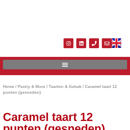
Home
/
Pastry & More
/
Taarten & Gebak
/ Caramel taart 12
punten (gesneden)
Caramel taart 12
punten (gesneden)