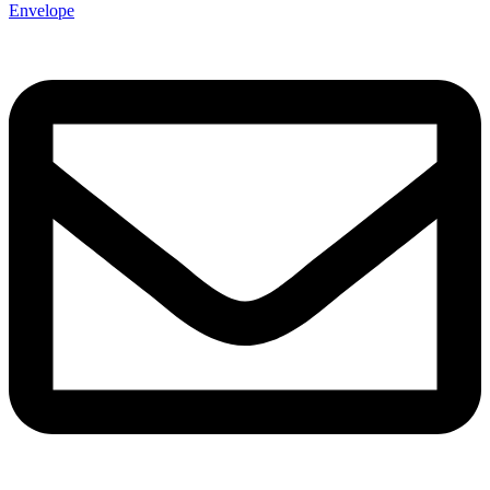
Envelope