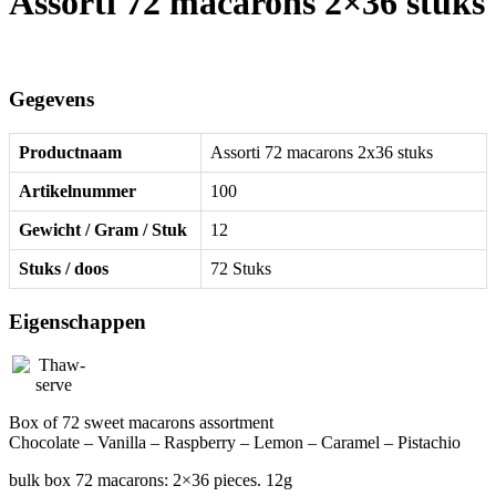
Assorti 72 macarons 2×36 stuks
Gegevens
Productnaam
Assorti 72 macarons 2x36 stuks
Artikelnummer
100
Gewicht / Gram / Stuk
12
Stuks / doos
72 Stuks
Eigenschappen
Box of 72 sweet macarons assortment
Chocolate – Vanilla – Raspberry – Lemon – Caramel – Pistachio
bulk box 72 macarons: 2×36 pieces. 12g