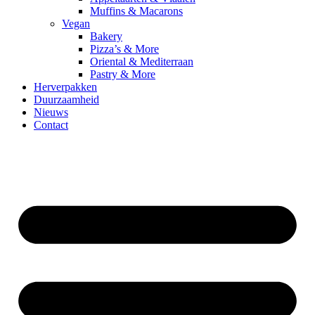
Muffins & Macarons
Vegan
Bakery
Pizza’s & More
Oriental & Mediterraan
Pastry & More
Herverpakken
Duurzaamheid
Nieuws
Contact