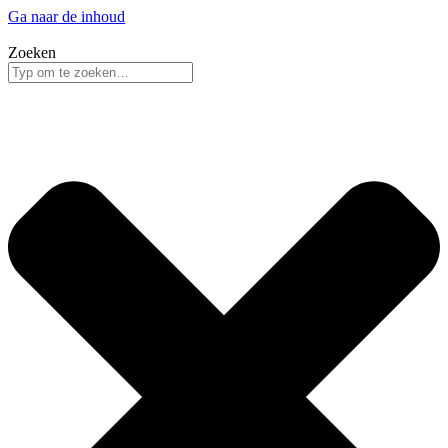
Ga naar de inhoud
Zoeken