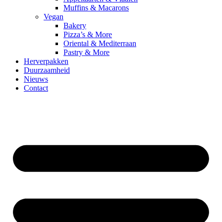
Muffins & Macarons
Vegan
Bakery
Pizza’s & More
Oriental & Mediterraan
Pastry & More
Herverpakken
Duurzaamheid
Nieuws
Contact