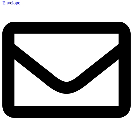
Envelope