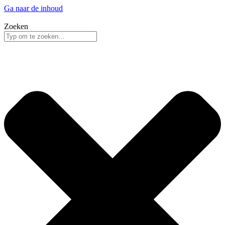
Ga naar de inhoud
Zoeken